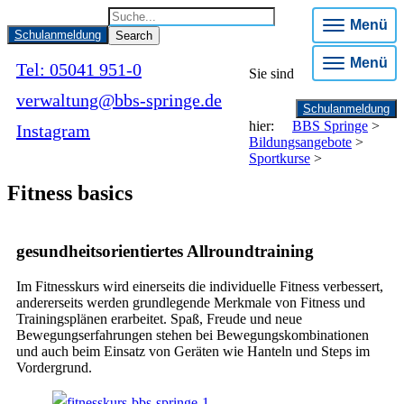
Menü
Schulanmeldung
Menü
Tel: 05041 951-0
Sie sind
verwaltung@bbs-springe.de
Schulanmeldung
hier:
BBS Springe
>
Instagram
Bildungsangebote
>
Sportkurse
>
Fitness basics
gesundheitsorientiertes Allroundtraining
Im Fitnesskurs wird einerseits die individuelle Fitness verbessert,
andererseits werden grundlegende Merkmale von Fitness und
Trainingsplänen erarbeitet. Spaß, Freude und neue
Bewegungserfahrungen stehen bei Bewegungskombinationen
und auch beim Einsatz von Geräten wie Hanteln und Steps im
Vordergrund.