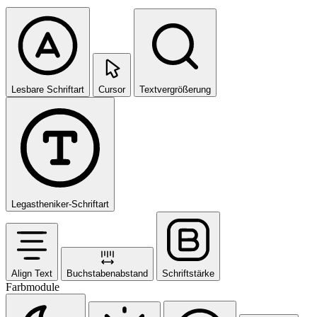
Lesbare Schriftart
Cursor
Textvergrößerung
Legastheniker-Schriftart
Align Text
Buchstabenabstand
Schriftstärke
Farbmodule