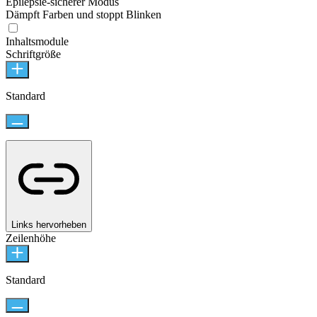
Epilepsie-sicherer Modus
Dämpft Farben und stoppt Blinken
Inhaltsmodule
Schriftgröße
Standard
Links hervorheben
Zeilenhöhe
Standard