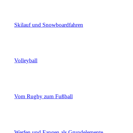
Skilauf und Snowboardfahren
Volleyball
Vom Rugby zum Fußball
Werfen und Fangen als Grundelemente