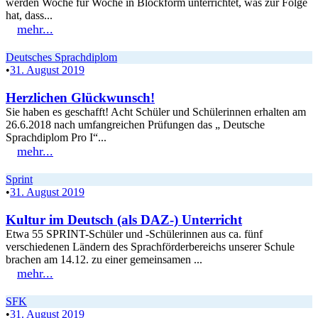
werden Woche für Woche in Blockform unterrichtet, was zur Folge
hat, dass...
mehr...
Deutsches Sprachdiplom
•
31. August 2019
Herzlichen Glückwunsch!
Sie haben es geschafft! Acht Schüler und Schülerinnen erhalten am
26.6.2018 nach umfangreichen Prüfungen das „ Deutsche
Sprachdiplom Pro I“...
mehr...
Sprint
•
31. August 2019
Kultur im Deutsch (als DAZ-) Unterricht
Etwa 55 SPRINT-Schüler und -Schülerinnen aus ca. fünf
verschiedenen Ländern des Sprachförderbereichs unserer Schule
brachen am 14.12. zu einer gemeinsamen ...
mehr...
SFK
•
31. August 2019