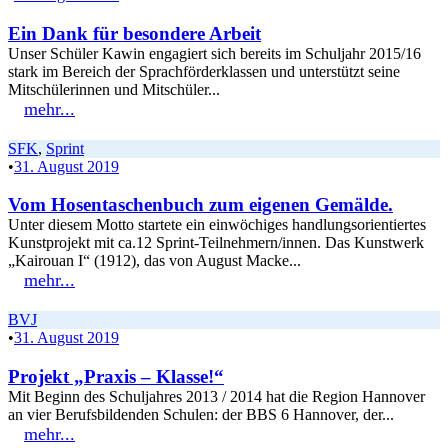
Ein Dank für besondere Arbeit
Unser Schüler Kawin engagiert sich bereits im Schuljahr 2015/16
stark im Bereich der Sprachförderklassen und unterstützt seine
Mitschülerinnen und Mitschüler...
mehr...
SFK
,
Sprint
•
31. August 2019
Vom Hosentaschenbuch zum eigenen Gemälde.
Unter diesem Motto startete ein einwöchiges handlungsorientiertes
Kunstprojekt mit ca.12 Sprint-Teilnehmern/innen. Das Kunstwerk
„Kairouan I“ (1912), das von August Macke...
mehr...
BVJ
•
31. August 2019
Projekt „Praxis – Klasse!“
Mit Beginn des Schuljahres 2013 / 2014 hat die Region Hannover
an vier Berufsbildenden Schulen: der BBS 6 Hannover, der...
mehr...