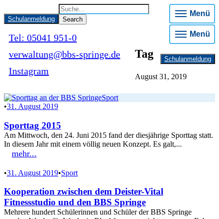
Menü
Schulanmeldung
Menü
Tel: 05041 951-0
Tag
verwaltung@bbs-springe.de
Schulanmeldung
Instagram
August 31, 2019
Sport
•
31. August 2019
Sporttag 2015
Am Mittwoch, den 24. Juni 2015 fand der diesjährige Sporttag statt.
In diesem Jahr mit einem völlig neuen Konzept. Es galt,...
mehr...
•
31. August 2019
•
Sport
Kooperation zwischen dem Deister-Vital
Fitnessstudio und den BBS Springe
Mehrere hundert Schülerinnen und Schüler der BBS Springe