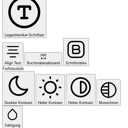
Legastheniker-Schriftart
Align Text
Buchstabenabstand
Schriftstärke
Farbmodule
Dunkler Kontrast
Heller Kontrast
Hoher Kontrast
Monochrom
Sättigung